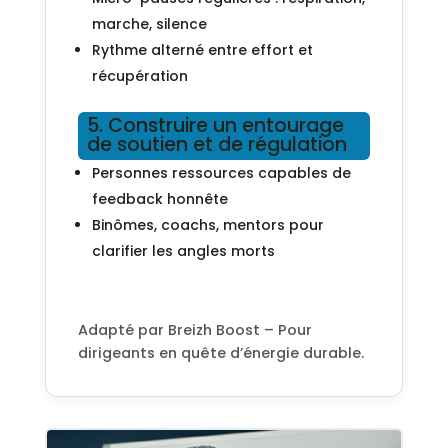
marche, silence
Rythme alterné entre effort et
récupération
5. Construire un entourage
de soutien et de régulation
Personnes ressources capables de
feedback honnête
Binômes, coachs, mentors pour
clarifier les angles morts
Adapté par Breizh Boost – Pour
dirigeants en quête d’énergie durable.