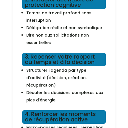
protection cognitive
Temps de travail profond sans
interruption
Délégation réelle et non symbolique
Dire non aux sollicitations non
essentielles
3. Repenser votre rapport
au temps et à la décision
Structurer l’agenda par type
d’activité (décision, création,
récupération)
Décaler les décisions complexes aux
pics d’énergie
4. Renforcer les moments
de récupération active
Micro-pauses régulières : respiration,