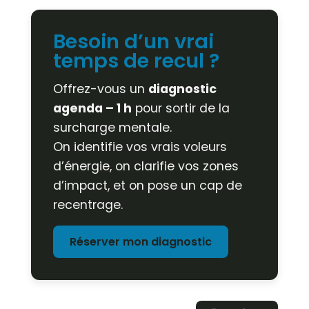
Besoin d’un vrai
temps de recul ?
Offrez-vous un
diagnostic
agenda – 1 h
pour sortir de la
surcharge mentale.
On identifie vos vrais voleurs
d’énergie, on clarifie vos zones
d’impact, et on pose un cap de
recentrage.
Réserver mon diagnostic