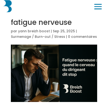
fatigue nerveuse
par
yann breizh boost
|
Sep 25, 2025
|
Surmenage / Burn-out / Stress
|
0 commentaires