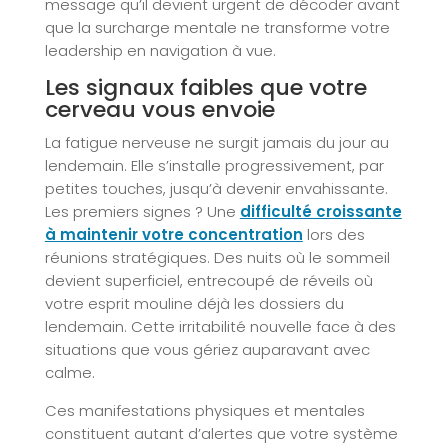
message qu’il devient urgent de décoder avant
que la surcharge mentale ne transforme votre
leadership en navigation à vue.
Les signaux faibles que votre
cerveau vous envoie
La fatigue nerveuse ne surgit jamais du jour au
lendemain. Elle s’installe progressivement, par
petites touches, jusqu’à devenir envahissante.
Les premiers signes ? Une
difficulté croissante
à maintenir votre concentration
lors des
réunions stratégiques. Des nuits où le sommeil
devient superficiel, entrecoupé de réveils où
votre esprit mouline déjà les dossiers du
lendemain. Cette irritabilité nouvelle face à des
situations que vous gériez auparavant avec
calme.
Ces manifestations physiques et mentales
constituent autant d’alertes que votre système