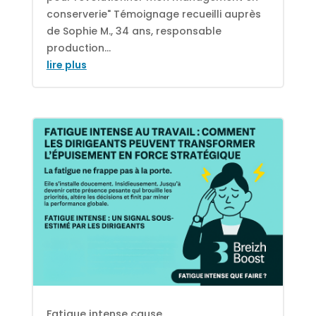
conserverie" Témoignage recueilli auprès
de Sophie M., 34 ans, responsable
production...
lire plus
Fatigue intense cause