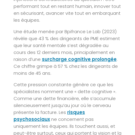
performant tout en restant humain, innover tout
en sécurisant, avancer vite tout en embarquant
les équipes.
Une étude menée par Bpifrance Le Lab (2023)
révèle que 43 % des dirigeants de PME estiment
que leur santé mentale s’est dégradée au
cours des 12 derniers mois, principalement en
raison d’une
surcharge cognitive prolongée
.
Ce chiffre grimpe à 57 % chez les dirigeants de
moins de 45 ans.
Cette pression constante génère ce que les
spécialistes nomment une « dette cognitive ».
Comme une dette financière, elle s’accumule
silencieusement jusqu’au jour où le cerveau
présente la facture. Les
risques
psychosociaux
ne concernent pas
uniquement les équipes. Ils touchent aussi, et
peut-être surtout, ceux qui portent la vision et la