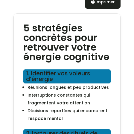
🖨️ Imprimer
5 stratégies
concrètes pour
retrouver votre
énergie cognitive
1. Identifier vos voleurs
d’énergie
Réunions longues et peu productives
Interruptions constantes qui
fragmentent votre attention
Décisions reportées qui encombrent
l’espace mental
2. Instaurer des rituels de