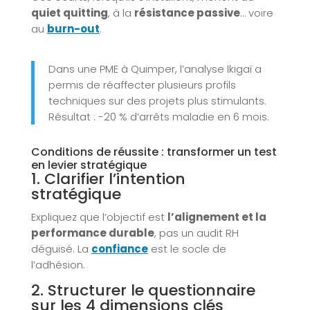
quiet quitting
, à la
résistance passive
… voire
au
burn-out
.
Dans une PME à Quimper, l’analyse Ikigaï a
permis de réaffecter plusieurs profils
techniques sur des projets plus stimulants.
Résultat : -20 % d’arrêts maladie en 6 mois.
Conditions de réussite : transformer un test
en levier stratégique
1. Clarifier l’intention
stratégique
Expliquez que l’objectif est
l’alignement et la
performance durable
, pas un audit RH
déguisé. La
confiance
est le socle de
l’adhésion.
2. Structurer le questionnaire
sur les 4 dimensions clés