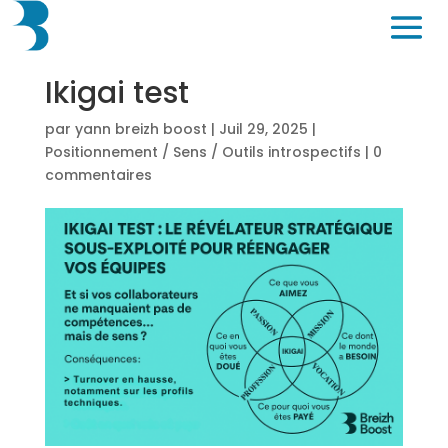
Ikigai test
par
yann breizh boost
|
Juil 29, 2025
|
Positionnement / Sens / Outils introspectifs
|
0
commentaires