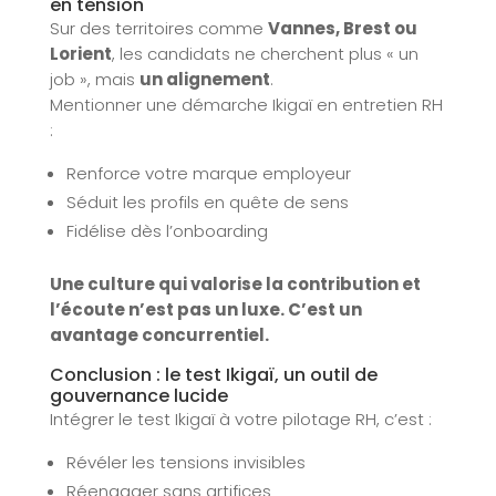
en tension
Sur des territoires comme
Vannes, Brest ou
Lorient
, les candidats ne cherchent plus « un
job », mais
un alignement
.
Mentionner une démarche Ikigaï en entretien RH
:
Renforce votre marque employeur
Séduit les profils en quête de sens
Fidélise dès l’onboarding
Une culture qui valorise la contribution et
l’écoute n’est pas un luxe. C’est un
avantage concurrentiel.
Conclusion : le test Ikigaï, un outil de
gouvernance lucide
Intégrer le test Ikigaï à votre pilotage RH, c’est :
Révéler les tensions invisibles
Réengager sans artifices