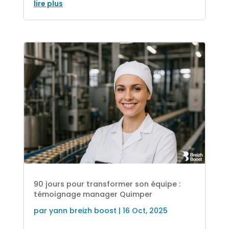
lire plus
90 jours pour transformer son équipe :
témoignage manager Quimper
par
yann breizh boost
|
16 Oct, 2025