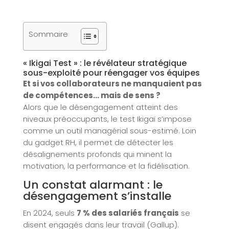
Sommaire
« Ikigai Test » : le révélateur stratégique
sous-exploité pour réengager vos équipes
Et si vos collaborateurs ne manquaient pas
de compétences… mais de sens ?
Alors que le désengagement atteint des
niveaux préoccupants, le test Ikigaï s’impose
comme un outil managérial sous-estimé. Loin
du gadget RH, il permet de détecter les
désalignements profonds qui minent la
motivation, la performance et la fidélisation.
Un constat alarmant : le
désengagement s’installe
En 2024, seuls
7 % des salariés français
se
disent engagés dans leur travail (Gallup).