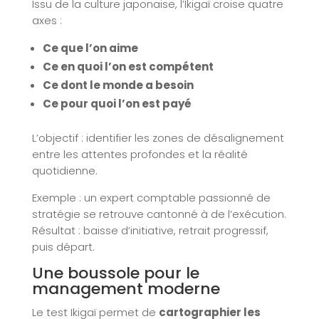
Issu de la culture japonaise, l’Ikigaï croise quatre
axes :
Ce que l’on aime
Ce en quoi l’on est compétent
Ce dont le monde a besoin
Ce pour quoi l’on est payé
L’objectif : identifier les zones de désalignement
entre les attentes profondes et la réalité
quotidienne.
Exemple : un expert comptable passionné de
stratégie se retrouve cantonné à de l’exécution.
Résultat : baisse d’initiative, retrait progressif,
puis départ.
Une boussole pour le
management moderne
Le test Ikigaï permet de
cartographier les