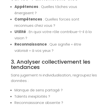
Appétences
: Quelles tâches vous
énergisent ?
Compétences
: Quelles forces sont
reconnues chez vous ?
Utilité
: En quoi votre rôle contribue-t-il à la
vision ?
Reconnaissance
: Que signifie « être
valorisé » à vos yeux ?
3. Analyser collectivement les
tendances
Sans jugement ni individualisation, regroupez les
données :
Manque de sens partagé ?
Talents inexploités ?
Reconnaissance absente ?